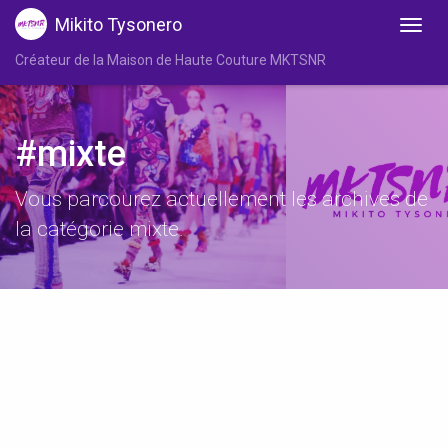
Mikito Tysonero
Créateur de la Maison de Haute Couture MKTSNR
#mixte
Vous parcourez actuellement les archives de
la catégorie mixte.