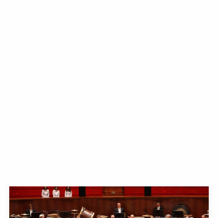
Ensemble
Bebe
Mixte