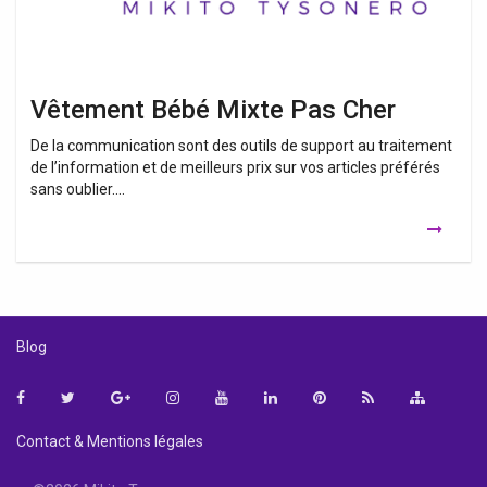
Vêtement Bébé Mixte Pas Cher
De la communication sont des outils de support au traitement
de l’information et de meilleurs prix sur vos articles préférés
sans oublier….
Blog
Facebook
Twitter
Google+
Instagram
YouTube
LinkedIn
Pinterest
Contact & Mentions légales