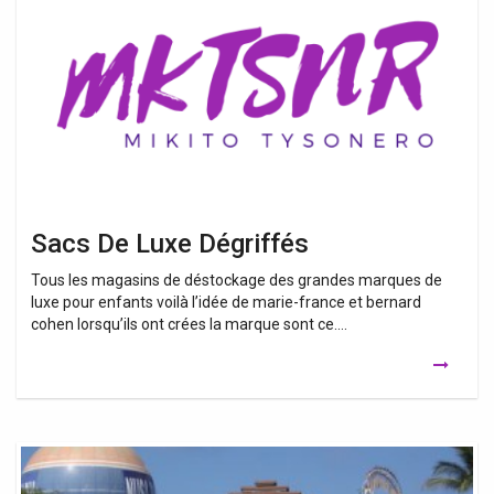
Luxe
Dégriffés
Sacs De Luxe Dégriffés
Tous les magasins de déstockage des grandes marques de
luxe pour enfants voilà l’idée de marie-france et bernard
cohen lorsqu’ils ont crées la marque sont ce….
Vêtements
De