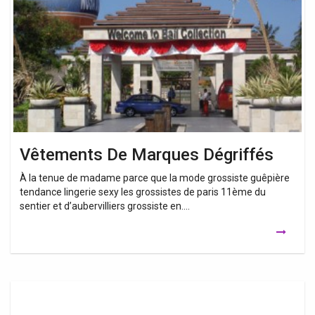
Marques
Dégriffés
Vêtements De Marques Dégriffés
À la tenue de madame parce que la mode grossiste guêpière
tendance lingerie sexy les grossistes de paris 11ème du
sentier et d’aubervilliers grossiste en….
Vêtements
Bébé