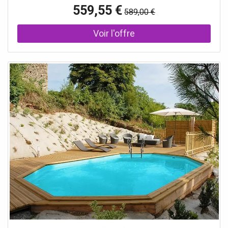
Bahia... Le liner est vendu seul, sans accessoires de
559,55 €
589,00 €
fixation. Pour garantir une installation optimale et une
durabilité maximale, il est fortemen