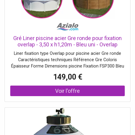
Gré Liner piscine acier Gre ronde pour fixation
overlap - 3,50 x h1,20m - Bleu uni - Overlap
Liner fixation type Overlap pour piscine acier Gre ronde
Caractéristiques techniques Référence Gre Coloris
Épaisseur Forme Dimensions piscine Fixation FSP300 Bleu
uni 20/100e Ronde 3,00 x h0,90m Overlap FSP350 Bleu uni
149,00 €
20/100e Ronde 3,50 x h0,90m Overlap FSP400 Bleu uni
20/100e Ronde 4,00 x h0,90m