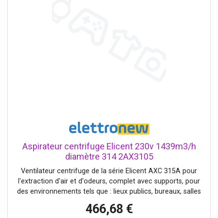
Aspirateur centrifuge Elicent 230v 1439m3/h
diamètre 314 2AX3105
Ventilateur centrifuge de la série Elicent AXC 315A pour
l'extraction d'air et d'odeurs, complet avec supports, pour
des environnements tels que : lieux publics, bureaux, salles
de jeux, magasins, maisons, gymnases, vestiaires,
466,68 €
laboratoires, bars, restaurants, cantines, hottes (avec