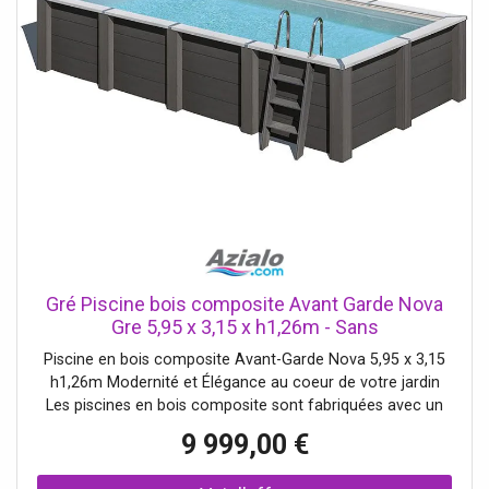
Gré Piscine bois composite Avant Garde Nova
Gre 5,95 x 3,15 x h1,26m - Sans
Piscine en bois composite Avant-Garde Nova 5,95 x 3,15
h1,26m Modernité et Élégance au coeur de votre jardin
Les piscines en bois composite sont fabriquées avec un
matériau novateur qui mélange le bois et les polymères
9 999,00 €
pour créer une structure plus robuste , durable et facile
d'entretien. Avec la s