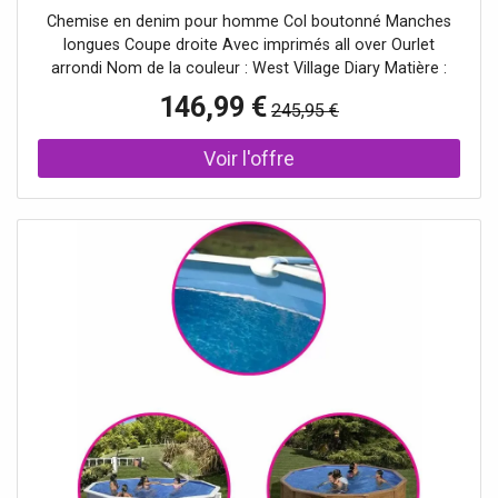
Chemise en denim pour homme Col boutonné Manches
longues Coupe droite Avec imprimés all over Ourlet
arrondi Nom de la couleur : West Village Diary Matière :
100 % coton
146,99 €
245,95 €