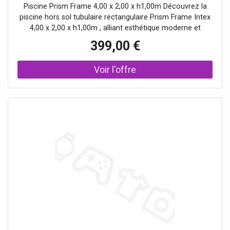
Piscine Prism Frame 4,00 x 2,00 x h1,00m Découvrez la
piscine hors sol tubulaire rectangulaire Prism Frame Intex
4,00 x 2,00 x h1,00m , alliant esthétique moderne et
grande robustesse pour des étés inoubliables. Son design
399,00 €
épuré et sa couleur tendance s’intègrent parfaitement à
tous les jardins, ta