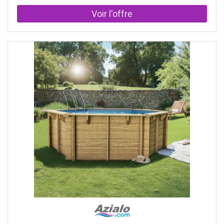
filtre), etc.