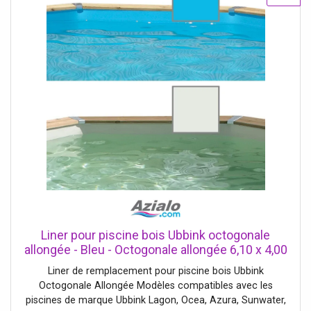
Liner pour piscine bois Ubbink octogonale
allongée - Bleu - Octogonale allongée 6,10 x 4,00
x h1,20m
Liner de remplacement pour piscine bois Ubbink
Octogonale Allongée Modèles compatibles avec les
piscines de marque Ubbink Lagon, Ocea, Azura, Sunwater,