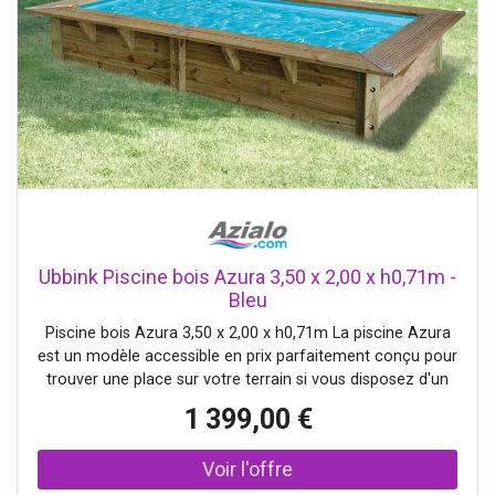
Ubbink Piscine bois Azura 3,50 x 2,00 x h0,71m -
Bleu
Piscine bois Azura 3,50 x 2,00 x h0,71m La piscine Azura
est un modèle accessible en prix parfaitement conçu pour
trouver une place sur votre terrain si vous disposez d'un
espace restreint pour accueillir votre piscine en bois. Avec
1 399,00 €
une largeur de 2 mètres, cette piscine permet d'occuper
peu d'espa