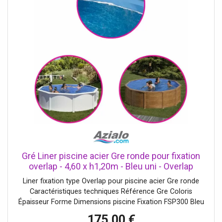
Gré Liner piscine acier Gre ronde pour fixation
overlap - 4,60 x h1,20m - Bleu uni - Overlap
Liner fixation type Overlap pour piscine acier Gre ronde
Caractéristiques techniques Référence Gre Coloris
Épaisseur Forme Dimensions piscine Fixation FSP300 Bleu
uni 20/100e Ronde 3,00 x h0,90m Overlap FSP350 Bleu uni
175,00 €