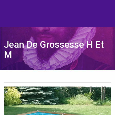
Jean De Grossesse H Et
M