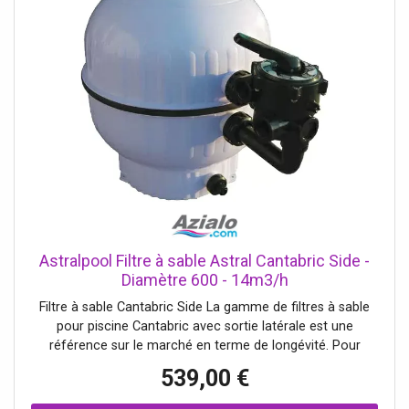
Astralpool Filtre à sable Astral Cantabric Side -
Diamètre 600 - 14m3/h
Filtre à sable Cantabric Side La gamme de filtres à sable
pour piscine Cantabric avec sortie latérale est une
référence sur le marché en terme de longévité. Pour
obtenir rendement et performances optimales, ils sont
539,00 €
fabriqués en deux parties en thermoplastique injecté, puis
soudés. Ils sont ensuite