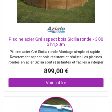
Piscine acier Gré aspect bois Sicilia ronde - 3,00
x h1,20m
Piscine acier Gré Sicilia ronde Montage simple et rapide -
Revêtement aspect bois résistant et réaliste Les piscines
rondes en acier Sicilia sont résistantes et faciles à intégrer
dans tous les jardins grâce à son habillage aspect bois qui
899,00 €
se fondra à la perfection dans le décor. Fabriquée par Gré,