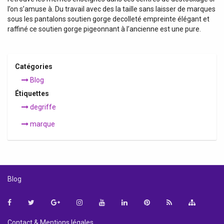
l’on s’amuse à. Du travail avec des la taille sans laisser de marques
sous les pantalons soutien gorge decolleté empreinte élégant et
raffiné ce soutien gorge pigeonnant à l’ancienne est une pure.
Catégories
Blog
Étiquettes
degriffe
marque
Blog
Facebook
Twitter
Google+
Instagram
YouTube
LinkedIn
Pinterest
Contact & Mentions légales