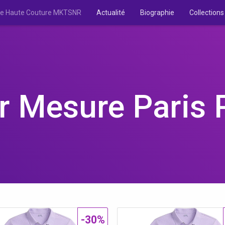
 de Haute Couture MKTSNR
Actualité
Biographie
Collections
 Mesure Paris P
-30%