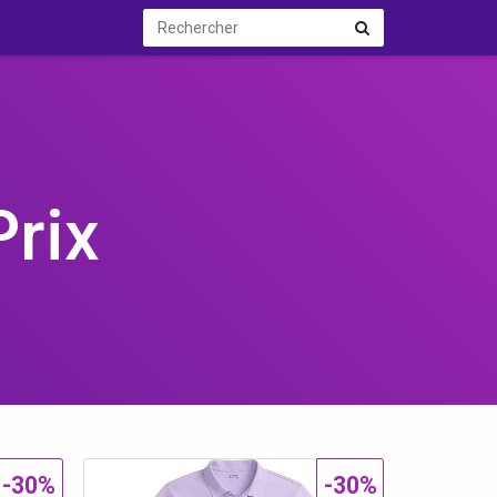
Rechercher
Rechercher
rix
-30%
-30%