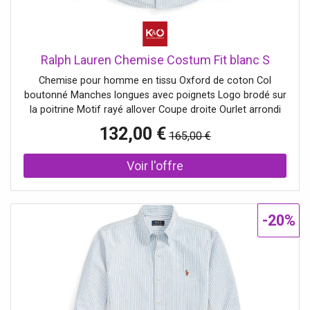
Ralph Lauren Chemise Costum Fit blanc S
Chemise pour homme en tissu Oxford de coton Col
boutonné Manches longues avec poignets Logo brodé sur
la poitrine Motif rayé allover Coupe droite Ourlet arrondi
Nom de la couleur: White/Blue Matière: 100% coton
132,00 €
165,00 €
-20%