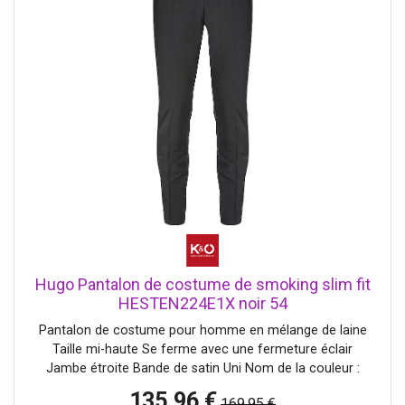
Hugo Pantalon de costume de smoking slim fit
HESTEN224E1X noir 54
Pantalon de costume pour homme en mélange de laine
Taille mi-haute Se ferme avec une fermeture éclair
Jambe étroite Bande de satin Uni Nom de la couleur :
Black S'accorde avec la veste Extra Slim Fit ARTI224
135,96 €
169,95 €