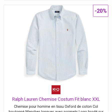
-20%
Ralph Lauren Chemise Costum Fit blanc XXL
Chemise pour homme en tissu Oxford de coton Col
boutonné Manches longues avec poignets Logo brodé sur